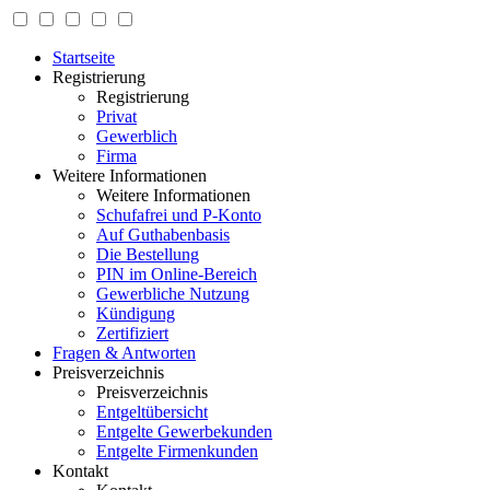
Startseite
Registrierung
Registrierung
Privat
Gewerblich
Firma
Weitere Informationen
Weitere Informationen
Schufafrei und P-Konto
Auf Guthabenbasis
Die Bestellung
PIN im Online-Bereich
Gewerbliche Nutzung
Kündigung
Zertifiziert
Fragen & Antworten
Preisverzeichnis
Preisverzeichnis
Entgeltübersicht
Entgelte Gewerbekunden
Entgelte Firmenkunden
Kontakt