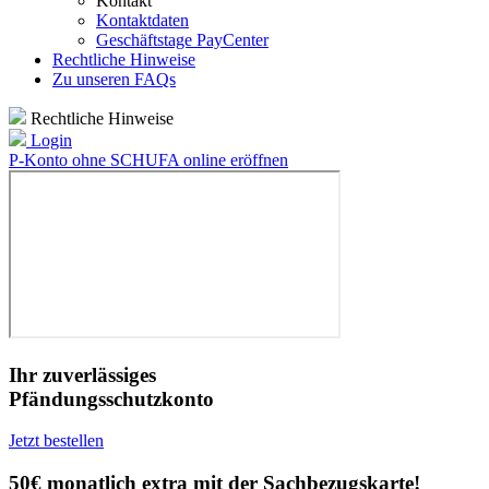
Kontakt
Kontaktdaten
Geschäftstage PayCenter
Rechtliche Hinweise
Zu unseren FAQs
Rechtliche Hinweise
Login
P-Konto ohne SCHUFA online eröffnen
Ihr zuverlässiges
Pfändungsschutzkonto
Jetzt bestellen
50€ monatlich extra mit der Sachbezugskarte!